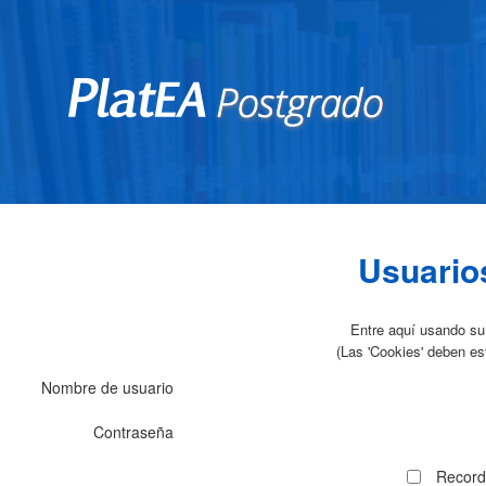
Usuario
Entre aquí usando su
(Las 'Cookies' deben es
Nombre de usuario
Contraseña
Record